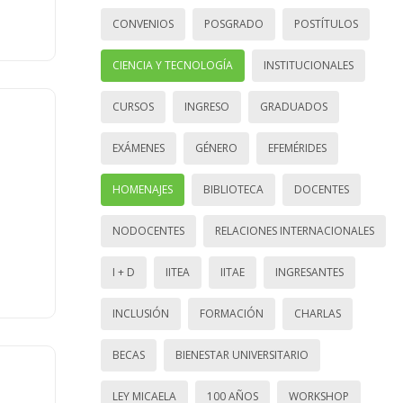
CONVENIOS
POSGRADO
POSTÍTULOS
CIENCIA Y TECNOLOGÍA
INSTITUCIONALES
CURSOS
INGRESO
GRADUADOS
EXÁMENES
GÉNERO
EFEMÉRIDES
HOMENAJES
BIBLIOTECA
DOCENTES
NODOCENTES
RELACIONES INTERNACIONALES
I + D
IITEA
IITAE
INGRESANTES
INCLUSIÓN
FORMACIÓN
CHARLAS
BECAS
BIENESTAR UNIVERSITARIO
LEY MICAELA
100 AÑOS
WORKSHOP