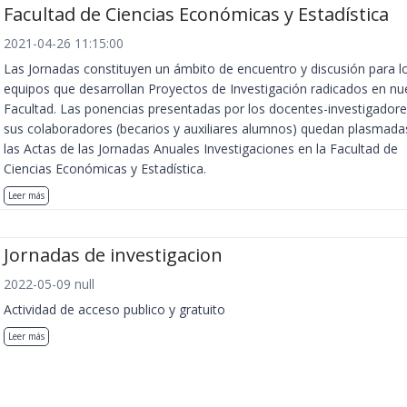
Facultad de Ciencias Económicas y Estadística
2021-04-26 11:15:00
Las Jornadas constituyen un ámbito de encuentro y discusión para l
equipos que desarrollan Proyectos de Investigación radicados en nu
Facultad. Las ponencias presentadas por los docentes-investigadore
sus colaboradores (becarios y auxiliares alumnos) quedan plasmada
las Actas de las Jornadas Anuales Investigaciones en la Facultad de
Ciencias Económicas y Estadística.
Leer más
Jornadas de investigacion
2022-05-09 null
Actividad de acceso publico y gratuito
Leer más