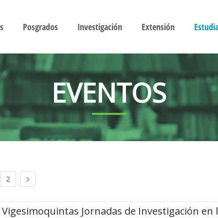
s
Posgrados
Investigación
Extensión
Estudi
EVENTOS
2
Vigesimoquintas Jornadas de Investigación en 