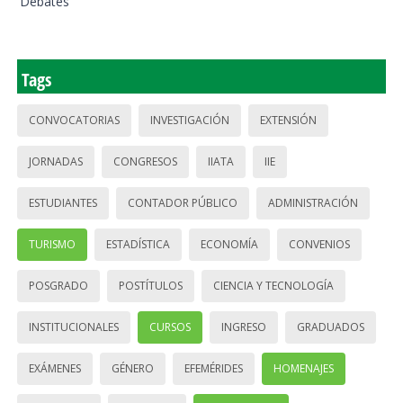
Debates
Tags
CONVOCATORIAS
INVESTIGACIÓN
EXTENSIÓN
JORNADAS
CONGRESOS
IIATA
IIE
ESTUDIANTES
CONTADOR PÚBLICO
ADMINISTRACIÓN
TURISMO
ESTADÍSTICA
ECONOMÍA
CONVENIOS
POSGRADO
POSTÍTULOS
CIENCIA Y TECNOLOGÍA
INSTITUCIONALES
CURSOS
INGRESO
GRADUADOS
EXÁMENES
GÉNERO
EFEMÉRIDES
HOMENAJES