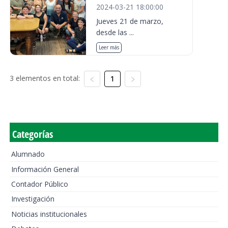
2024-03-21 18:00:00
Jueves 21 de marzo,
desde las ...
Leer más
3 elementos en total:
1
Categorías
Alumnado
Información General
Contador Público
Investigación
Noticias institucionales