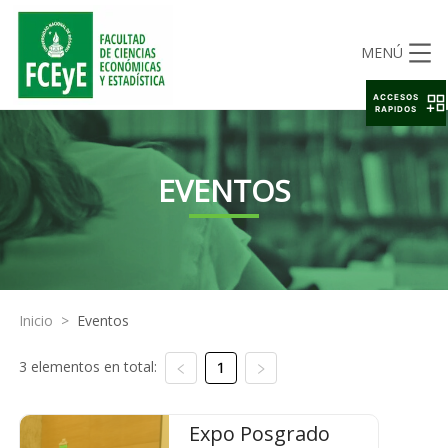
MENÚ
ACCESOS
RAPIDOS
EVENTOS
Inicio
>
Eventos
3 elementos en total:
1
Expo Posgrado