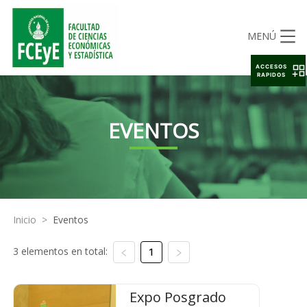
MENÚ
ACCESOS
RAPIDOS
EVENTOS
Inicio
>
Eventos
3 elementos en total:
1
Expo Posgrado