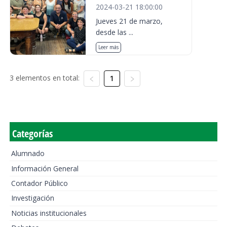
2024-03-21 18:00:00
Jueves 21 de marzo,
desde las ...
Leer más
3 elementos en total:
1
Categorías
Alumnado
Información General
Contador Público
Investigación
Noticias institucionales