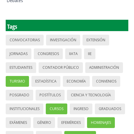
Debates
Tags
CONVOCATORIAS
INVESTIGACIÓN
EXTENSIÓN
JORNADAS
CONGRESOS
IIATA
IIE
ESTUDIANTES
CONTADOR PÚBLICO
ADMINISTRACIÓN
TURISMO
ESTADÍSTICA
ECONOMÍA
CONVENIOS
POSGRADO
POSTÍTULOS
CIENCIA Y TECNOLOGÍA
INSTITUCIONALES
CURSOS
INGRESO
GRADUADOS
EXÁMENES
GÉNERO
EFEMÉRIDES
HOMENAJES