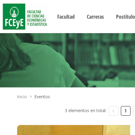
Facultad
Carreras
Postítulo
Inicio
>
Eventos
3 elementos en total:
1