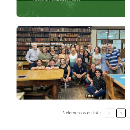
3 elementos en total:
1