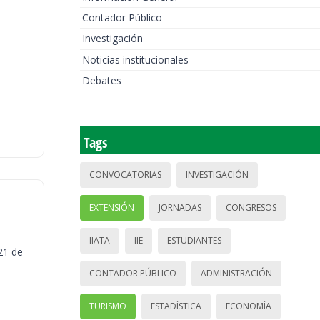
Contador Público
Investigación
Noticias institucionales
Debates
Tags
CONVOCATORIAS
INVESTIGACIÓN
EXTENSIÓN
JORNADAS
CONGRESOS
IIATA
IIE
ESTUDIANTES
21 de
CONTADOR PÚBLICO
ADMINISTRACIÓN
TURISMO
ESTADÍSTICA
ECONOMÍA