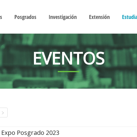
s
Posgrados
Investigación
Extensión
Estudi
EVENTOS
Expo Posgrado 2023