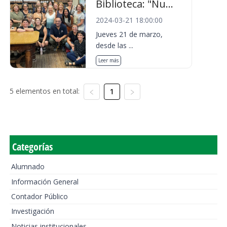
Biblioteca: "Nu...
2024-03-21 18:00:00
Jueves 21 de marzo,
desde las ...
Leer más
5 elementos en total:
1
Categorías
Alumnado
Información General
Contador Público
Investigación
Noticias institucionales