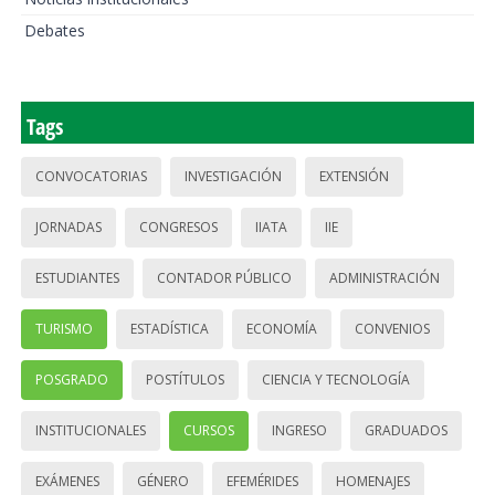
Debates
Tags
CONVOCATORIAS
INVESTIGACIÓN
EXTENSIÓN
JORNADAS
CONGRESOS
IIATA
IIE
ESTUDIANTES
CONTADOR PÚBLICO
ADMINISTRACIÓN
TURISMO
ESTADÍSTICA
ECONOMÍA
CONVENIOS
POSGRADO
POSTÍTULOS
CIENCIA Y TECNOLOGÍA
INSTITUCIONALES
CURSOS
INGRESO
GRADUADOS
EXÁMENES
GÉNERO
EFEMÉRIDES
HOMENAJES