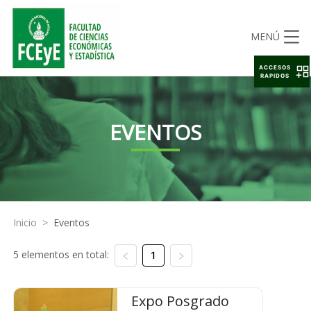
MENÚ
ACCESOS
RAPIDOS
EVENTOS
Inicio
>
Eventos
5 elementos en total:
1
Expo Posgrado