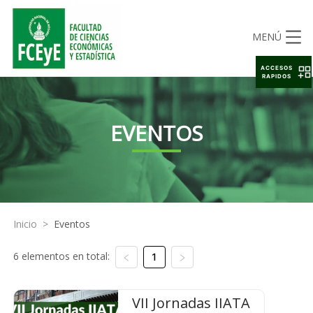
MENÚ
ACCESOS
RAPIDOS
EVENTOS
Inicio
>
Eventos
6 elementos en total:
1
VII Jornadas IIATA