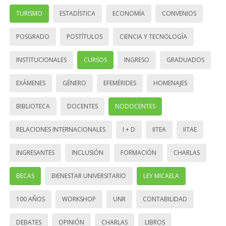
TURISMO
ESTADÍSTICA
ECONOMÍA
CONVENIOS
POSGRADO
POSTÍTULOS
CIENCIA Y TECNOLOGÍA
INSTITUCIONALES
CURSOS
INGRESO
GRADUADOS
EXÁMENES
GÉNERO
EFEMÉRIDES
HOMENAJES
BIBLIOTECA
DOCENTES
NODOCENTES
RELACIONES INTERNACIONALES
I + D
IITEA
IITAE
INGRESANTES
INCLUSIÓN
FORMACIÓN
CHARLAS
BECAS
BIENESTAR UNIVERSITARIO
LEY MICAELA
100 AÑOS
WORKSHOP
UNR
CONTABILIDAD
DEBATES
OPINIÓN
CHARLAS
LIBROS