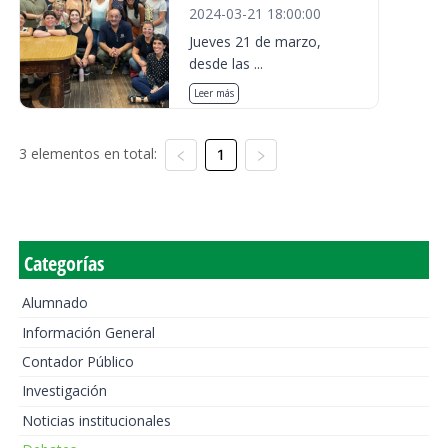
2024-03-21 18:00:00
Jueves 21 de marzo,
desde las ...
Leer más
3 elementos en total:
1
Categorías
Alumnado
Información General
Contador Público
Investigación
Noticias institucionales