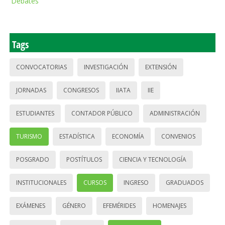
Debates
Tags
CONVOCATORIAS
INVESTIGACIÓN
EXTENSIÓN
JORNADAS
CONGRESOS
IIATA
IIE
ESTUDIANTES
CONTADOR PÚBLICO
ADMINISTRACIÓN
TURISMO
ESTADÍSTICA
ECONOMÍA
CONVENIOS
POSGRADO
POSTÍTULOS
CIENCIA Y TECNOLOGÍA
INSTITUCIONALES
CURSOS
INGRESO
GRADUADOS
EXÁMENES
GÉNERO
EFEMÉRIDES
HOMENAJES