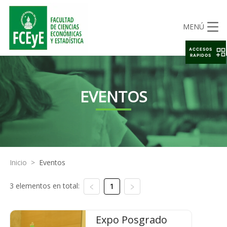
MENÚ
ACCESOS
RAPIDOS
EVENTOS
Inicio
>
Eventos
3 elementos en total:
1
Expo Posgrado