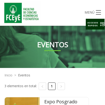
MENÚ
ACCESOS
RAPIDOS
EVENTOS
Inicio
>
Eventos
3 elementos en total:
1
Expo Posgrado