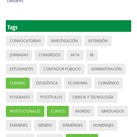
Debates
Tags
CONVOCATORIAS
INVESTIGACIÓN
EXTENSIÓN
JORNADAS
CONGRESOS
IIATA
IIE
ESTUDIANTES
CONTADOR PÚBLICO
ADMINISTRACIÓN
TURISMO
ESTADÍSTICA
ECONOMÍA
CONVENIOS
POSGRADO
POSTÍTULOS
CIENCIA Y TECNOLOGÍA
INSTITUCIONALES
CURSOS
INGRESO
GRADUADOS
EXÁMENES
GÉNERO
EFEMÉRIDES
HOMENAJES