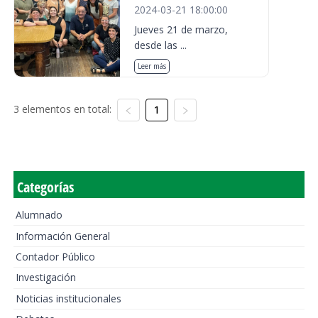
2024-03-21 18:00:00
Jueves 21 de marzo,
desde las ...
Leer más
3 elementos en total:
1
Categorías
Alumnado
Información General
Contador Público
Investigación
Noticias institucionales