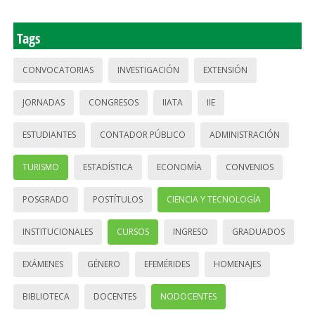
Tags
CONVOCATORIAS
INVESTIGACIÓN
EXTENSIÓN
JORNADAS
CONGRESOS
IIATA
IIE
ESTUDIANTES
CONTADOR PÚBLICO
ADMINISTRACIÓN
TURISMO
ESTADÍSTICA
ECONOMÍA
CONVENIOS
POSGRADO
POSTÍTULOS
CIENCIA Y TECNOLOGÍA
INSTITUCIONALES
CURSOS
INGRESO
GRADUADOS
EXÁMENES
GÉNERO
EFEMÉRIDES
HOMENAJES
BIBLIOTECA
DOCENTES
NODOCENTES