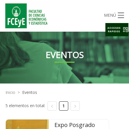
MENÚ
ACCESOS
RAPIDOS
EVENTOS
Inicio
>
Eventos
5 elementos en total:
1
Expo Posgrado