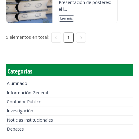
Presentación de pósteres:
el l...
Leer más
5 elementos en total:
1
Categorías
Alumnado
Información General
Contador Público
Investigación
Noticias institucionales
Debates