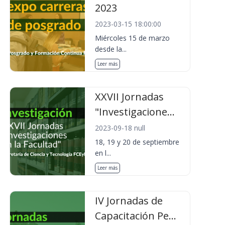
2023
2023-03-15 18:00:00
Miércoles 15 de marzo
desde la...
Leer más
XXVII Jornadas
"Investigacione...
2023-09-18 null
18, 19 y 20 de septiembre
en l...
Leer más
IV Jornadas de
Capacitación Pe...