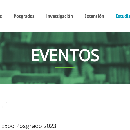
s
Posgrados
Investigación
Extensión
Estudi
EVENTOS
Expo Posgrado 2023