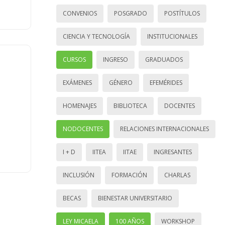
CONVENIOS
POSGRADO
POSTÍTULOS
CIENCIA Y TECNOLOGÍA
INSTITUCIONALES
CURSOS
INGRESO
GRADUADOS
EXÁMENES
GÉNERO
EFEMÉRIDES
HOMENAJES
BIBLIOTECA
DOCENTES
NODOCENTES
RELACIONES INTERNACIONALES
I + D
IITEA
IITAE
INGRESANTES
INCLUSIÓN
FORMACIÓN
CHARLAS
BECAS
BIENESTAR UNIVERSITARIO
LEY MICAELA
100 AÑOS
WORKSHOP