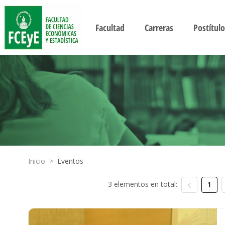
Facultad
Carreras
Postítulo
Inicio
>
Eventos
3 elementos en total:
1