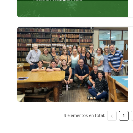
3 elementos en total:
1