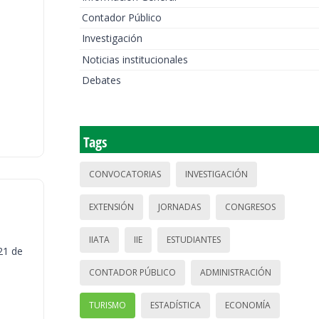
Contador Público
Investigación
Noticias institucionales
Debates
Tags
CONVOCATORIAS
INVESTIGACIÓN
EXTENSIÓN
JORNADAS
CONGRESOS
IIATA
IIE
ESTUDIANTES
21 de
CONTADOR PÚBLICO
ADMINISTRACIÓN
TURISMO
ESTADÍSTICA
ECONOMÍA