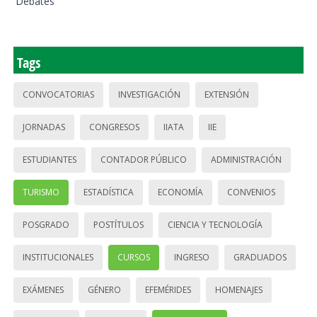
Debates
Tags
CONVOCATORIAS
INVESTIGACIÓN
EXTENSIÓN
JORNADAS
CONGRESOS
IIATA
IIE
ESTUDIANTES
CONTADOR PÚBLICO
ADMINISTRACIÓN
TURISMO
ESTADÍSTICA
ECONOMÍA
CONVENIOS
POSGRADO
POSTÍTULOS
CIENCIA Y TECNOLOGÍA
INSTITUCIONALES
CURSOS
INGRESO
GRADUADOS
EXÁMENES
GÉNERO
EFEMÉRIDES
HOMENAJES