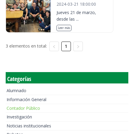
2024-03-21 18:00:00
Jueves 21 de marzo,
desde las ...
Leer más
3 elementos en total:
1
Categorías
Alumnado
Información General
Contador Público
Investigación
Noticias institucionales