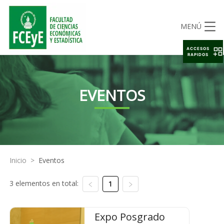
MENÚ
ACCESOS
RAPIDOS
EVENTOS
Inicio
>
Eventos
3 elementos en total:
1
Expo Posgrado