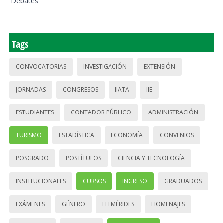
Debates
Tags
CONVOCATORIAS
INVESTIGACIÓN
EXTENSIÓN
JORNADAS
CONGRESOS
IIATA
IIE
ESTUDIANTES
CONTADOR PÚBLICO
ADMINISTRACIÓN
TURISMO
ESTADÍSTICA
ECONOMÍA
CONVENIOS
POSGRADO
POSTÍTULOS
CIENCIA Y TECNOLOGÍA
INSTITUCIONALES
CURSOS
INGRESO
GRADUADOS
EXÁMENES
GÉNERO
EFEMÉRIDES
HOMENAJES