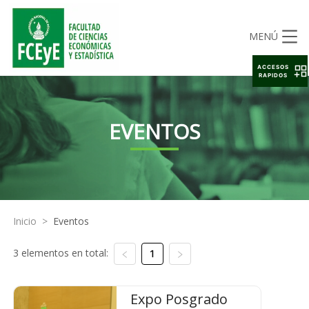
MENÚ
ACCESOS
RAPIDOS
EVENTOS
Inicio
>
Eventos
3 elementos en total:
1
Expo Posgrado