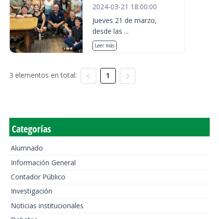
2024-03-21 18:00:00
Jueves 21 de marzo,
desde las ...
Leer más
3 elementos en total:
1
Categorías
Alumnado
Información General
Contador Público
Investigación
Noticias institucionales