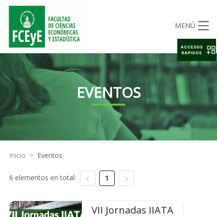
MENÚ
ACCESOS
RAPIDOS
EVENTOS
Inicio
>
Eventos
6 elementos en total:
1
VII Jornadas IIATA