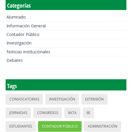
Categorías
Alumnado
Información General
Contador Público
Investigación
Noticias institucionales
Debates
Tags
CONVOCATORIAS
INVESTIGACIÓN
EXTENSIÓN
JORNADAS
CONGRESOS
IIATA
IIE
ESTUDIANTES
CONTADOR PÚBLICO
ADMINISTRACIÓN