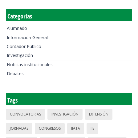
Categorías
Alumnado
Información General
Contador Público
Investigación
Noticias institucionales
Debates
Tags
CONVOCATORIAS
INVESTIGACIÓN
EXTENSIÓN
JORNADAS
CONGRESOS
IIATA
IIE