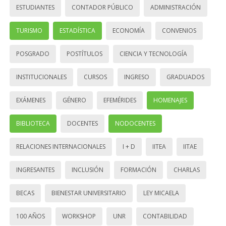
ESTUDIANTES
CONTADOR PÚBLICO
ADMINISTRACIÓN
TURISMO
ESTADÍSTICA
ECONOMÍA
CONVENIOS
POSGRADO
POSTÍTULOS
CIENCIA Y TECNOLOGÍA
INSTITUCIONALES
CURSOS
INGRESO
GRADUADOS
EXÁMENES
GÉNERO
EFEMÉRIDES
HOMENAJES
BIBLIOTECA
DOCENTES
NODOCENTES
RELACIONES INTERNACIONALES
I + D
IITEA
IITAE
INGRESANTES
INCLUSIÓN
FORMACIÓN
CHARLAS
BECAS
BIENESTAR UNIVERSITARIO
LEY MICAELA
100 AÑOS
WORKSHOP
UNR
CONTABILIDAD