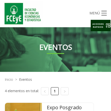
MENÚ
ACCESOS
RAPIDOS
EVENTOS
Inicio
>
Eventos
4 elementos en total:
1
Expo Posgrado