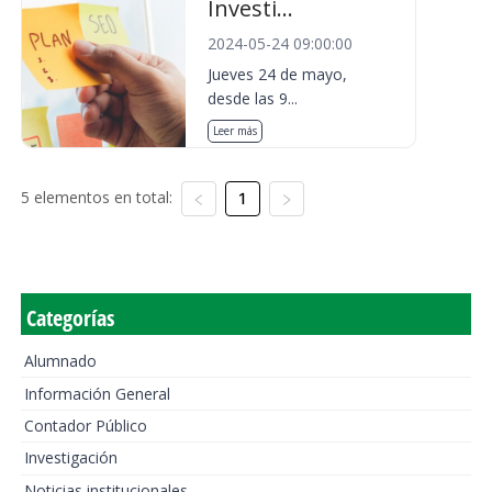
Investi...
2024-05-24 09:00:00
Jueves 24 de mayo,
desde las 9...
Leer más
5 elementos en total:
1
Categorías
Alumnado
Información General
Contador Público
Investigación
Noticias institucionales