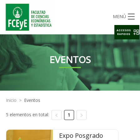
MENÚ
ACCESOS
RAPIDOS
EVENTOS
Inicio
>
Eventos
5 elementos en total:
1
Expo Posgrado