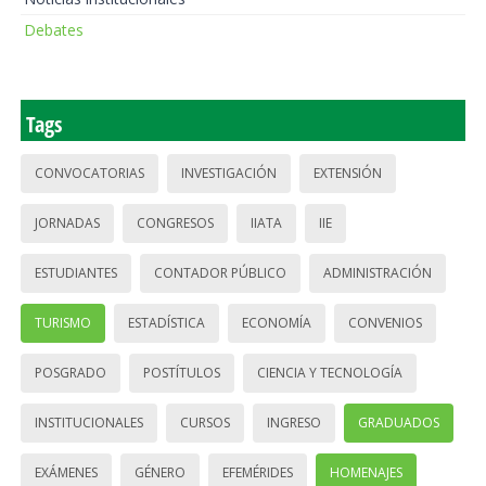
Debates
Tags
CONVOCATORIAS
INVESTIGACIÓN
EXTENSIÓN
JORNADAS
CONGRESOS
IIATA
IIE
ESTUDIANTES
CONTADOR PÚBLICO
ADMINISTRACIÓN
TURISMO
ESTADÍSTICA
ECONOMÍA
CONVENIOS
POSGRADO
POSTÍTULOS
CIENCIA Y TECNOLOGÍA
INSTITUCIONALES
CURSOS
INGRESO
GRADUADOS
EXÁMENES
GÉNERO
EFEMÉRIDES
HOMENAJES