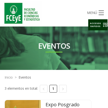
MENÚ
ACCESOS
RAPIDOS
EVENTOS
Inicio
>
Eventos
3 elementos en total:
1
Expo Posgrado