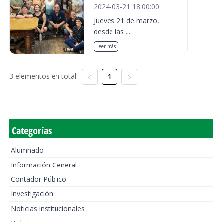
2024-03-21 18:00:00
Jueves 21 de marzo,
desde las ...
Leer más
3 elementos en total:
1
Categorías
Alumnado
Información General
Contador Público
Investigación
Noticias institucionales