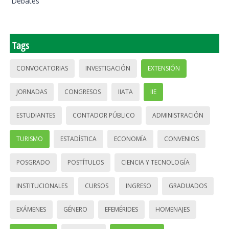
Debates
Tags
CONVOCATORIAS
INVESTIGACIÓN
EXTENSIÓN
JORNADAS
CONGRESOS
IIATA
IIE
ESTUDIANTES
CONTADOR PÚBLICO
ADMINISTRACIÓN
TURISMO
ESTADÍSTICA
ECONOMÍA
CONVENIOS
POSGRADO
POSTÍTULOS
CIENCIA Y TECNOLOGÍA
INSTITUCIONALES
CURSOS
INGRESO
GRADUADOS
EXÁMENES
GÉNERO
EFEMÉRIDES
HOMENAJES