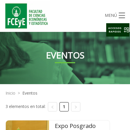
MENÚ
ACCESOS
RAPIDOS
EVENTOS
Inicio
>
Eventos
3 elementos en total:
1
Expo Posgrado