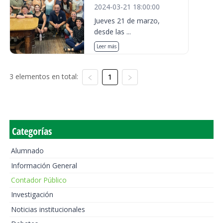
2024-03-21 18:00:00
Jueves 21 de marzo,
desde las ...
Leer más
3 elementos en total:
1
Categorías
Alumnado
Información General
Contador Público
Investigación
Noticias institucionales