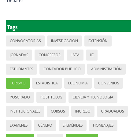
Debates
Tags
CONVOCATORIAS
INVESTIGACIÓN
EXTENSIÓN
JORNADAS
CONGRESOS
IIATA
IIE
ESTUDIANTES
CONTADOR PÚBLICO
ADMINISTRACIÓN
TURISMO
ESTADÍSTICA
ECONOMÍA
CONVENIOS
POSGRADO
POSTÍTULOS
CIENCIA Y TECNOLOGÍA
INSTITUCIONALES
CURSOS
INGRESO
GRADUADOS
EXÁMENES
GÉNERO
EFEMÉRIDES
HOMENAJES