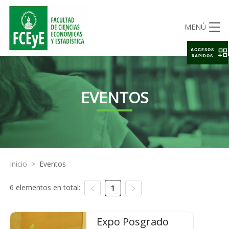
MENÚ
ACCESOS
RAPIDOS
EVENTOS
Inicio
>
Eventos
6 elementos en total:
1
Expo Posgrado