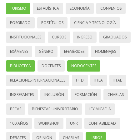
TURISMO
ESTADÍSTICA
ECONOMÍA
CONVENIOS
POSGRADO
POSTÍTULOS
CIENCIA Y TECNOLOGÍA
INSTITUCIONALES
CURSOS
INGRESO
GRADUADOS
EXÁMENES
GÉNERO
EFEMÉRIDES
HOMENAJES
BIBLIOTECA
DOCENTES
NODOCENTES
RELACIONES INTERNACIONALES
I + D
IITEA
IITAE
INGRESANTES
INCLUSIÓN
FORMACIÓN
CHARLAS
BECAS
BIENESTAR UNIVERSITARIO
LEY MICAELA
100 AÑOS
WORKSHOP
UNR
CONTABILIDAD
DEBATES
OPINIÓN
CHARLAS
LIBROS