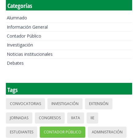
Categorías
Alumnado
Información General
Contador Público
Investigación
Noticias institucionales
Debates
Tags
CONVOCATORIAS
INVESTIGACIÓN
EXTENSIÓN
JORNADAS
CONGRESOS
IIATA
IIE
ESTUDIANTES
CONTADOR PÚBLICO
ADMINISTRACIÓN