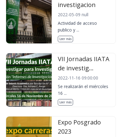
investigacion
2022-05-09 null
Actividad de acceso
publico y ...
Leer más
VII Jornadas IIATA
de investig...
2022-11-16 09:00:00
Se realizarán el miércoles
16 ...
Leer más
Expo Posgrado
2023