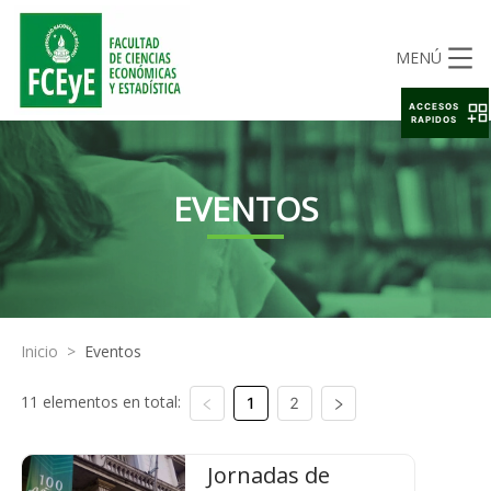
MENÚ
ACCESOS
RAPIDOS
EVENTOS
Inicio
>
Eventos
11 elementos en total:
1
2
Jornadas de