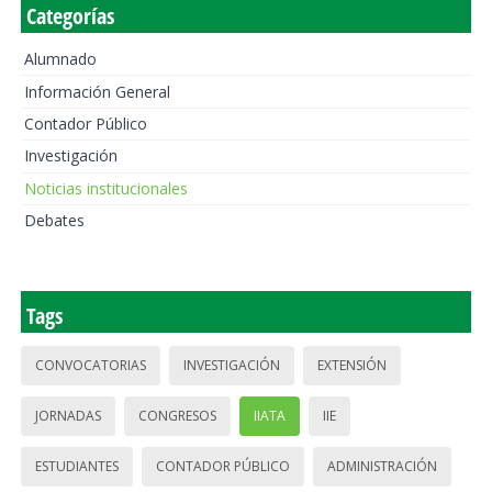
Categorías
Alumnado
Información General
Contador Público
Investigación
Noticias institucionales
Debates
Tags
CONVOCATORIAS
INVESTIGACIÓN
EXTENSIÓN
JORNADAS
CONGRESOS
IIATA
IIE
ESTUDIANTES
CONTADOR PÚBLICO
ADMINISTRACIÓN