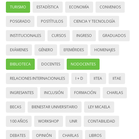
TURISMO
ESTADÍSTICA
ECONOMÍA
CONVENIOS
POSGRADO
POSTÍTULOS
CIENCIA Y TECNOLOGÍA
INSTITUCIONALES
CURSOS
INGRESO
GRADUADOS
EXÁMENES
GÉNERO
EFEMÉRIDES
HOMENAJES
BIBLIOTECA
DOCENTES
NODOCENTES
RELACIONES INTERNACIONALES
I + D
IITEA
IITAE
INGRESANTES
INCLUSIÓN
FORMACIÓN
CHARLAS
BECAS
BIENESTAR UNIVERSITARIO
LEY MICAELA
100 AÑOS
WORKSHOP
UNR
CONTABILIDAD
DEBATES
OPINIÓN
CHARLAS
LIBROS