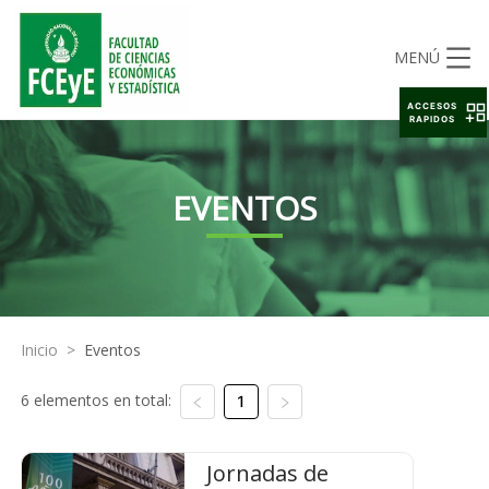
MENÚ
ACCESOS
RAPIDOS
EVENTOS
Inicio
>
Eventos
6 elementos en total:
1
Jornadas de