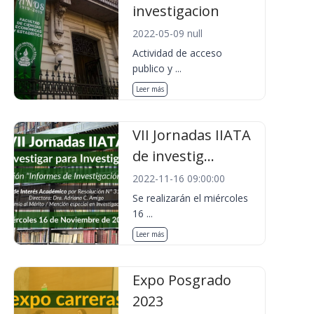
investigacion
2022-05-09 null
Actividad de acceso
publico y ...
Leer más
VII Jornadas IIATA
de investig...
2022-11-16 09:00:00
Se realizarán el miércoles
16 ...
Leer más
Expo Posgrado
2023