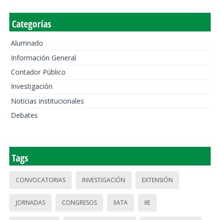
Categorías
Alumnado
Información General
Contador Público
Investigación
Noticias institucionales
Debates
Tags
CONVOCATORIAS
INVESTIGACIÓN
EXTENSIÓN
JORNADAS
CONGRESOS
IIATA
IIE