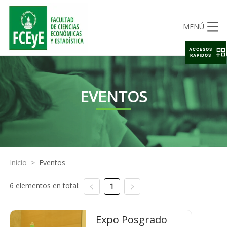
MENÚ
ACCESOS
RAPIDOS
EVENTOS
Inicio
>
Eventos
6 elementos en total:
1
Expo Posgrado