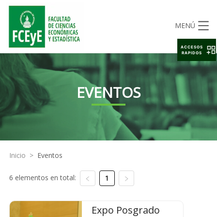
MENÚ
ACCESOS
RAPIDOS
EVENTOS
Inicio
>
Eventos
6 elementos en total:
1
Expo Posgrado