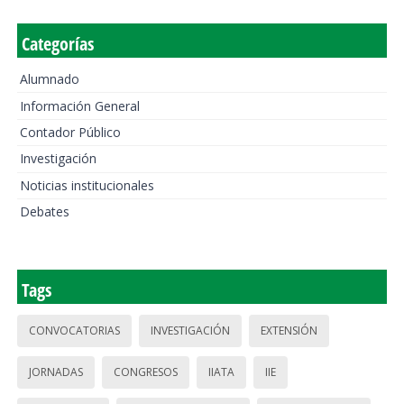
Categorías
Alumnado
Información General
Contador Público
Investigación
Noticias institucionales
Debates
Tags
CONVOCATORIAS
INVESTIGACIÓN
EXTENSIÓN
JORNADAS
CONGRESOS
IIATA
IIE