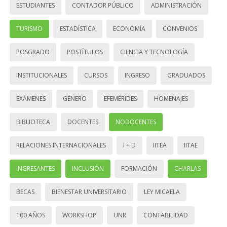
ESTUDIANTES
CONTADOR PÚBLICO
ADMINISTRACIÓN
TURISMO
ESTADÍSTICA
ECONOMÍA
CONVENIOS
POSGRADO
POSTÍTULOS
CIENCIA Y TECNOLOGÍA
INSTITUCIONALES
CURSOS
INGRESO
GRADUADOS
EXÁMENES
GÉNERO
EFEMÉRIDES
HOMENAJES
BIBLIOTECA
DOCENTES
NODOCENTES
RELACIONES INTERNACIONALES
I + D
IITEA
IITAE
INGRESANTES
INCLUSIÓN
FORMACIÓN
CHARLAS
BECAS
BIENESTAR UNIVERSITARIO
LEY MICAELA
100 AÑOS
WORKSHOP
UNR
CONTABILIDAD