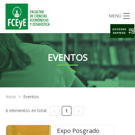
MENÚ
ACCESOS
RAPIDOS
EVENTOS
Inicio
>
Eventos
6 elementos en total:
1
Expo Posgrado