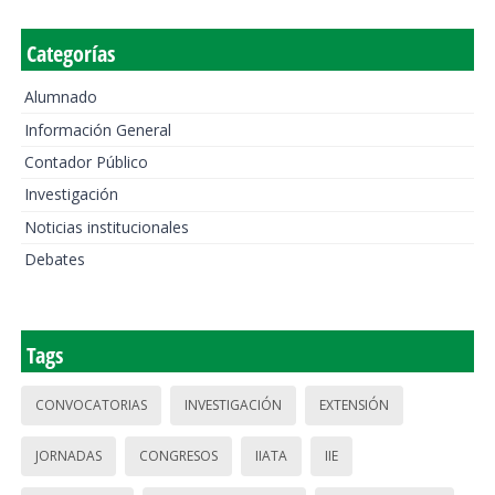
Categorías
Alumnado
Información General
Contador Público
Investigación
Noticias institucionales
Debates
Tags
CONVOCATORIAS
INVESTIGACIÓN
EXTENSIÓN
JORNADAS
CONGRESOS
IIATA
IIE