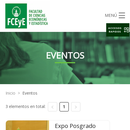
MENÚ
ACCESOS
RAPIDOS
EVENTOS
Inicio
>
Eventos
3 elementos en total:
1
Expo Posgrado