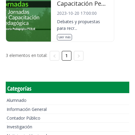
Capacitación Pe...
2023-10-20 17:00:00
Debates y propuestas
para recr...
Leer más
3 elementos en total:
1
Categorías
Alumnado
Información General
Contador Público
Investigación