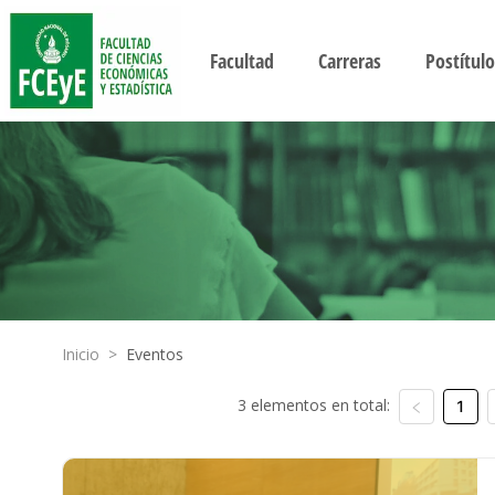
Facultad
Carreras
Postítulo
Inicio
>
Eventos
3 elementos en total:
1