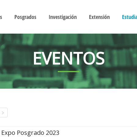
s
Posgrados
Investigación
Extensión
Estudi
EVENTOS
Expo Posgrado 2023