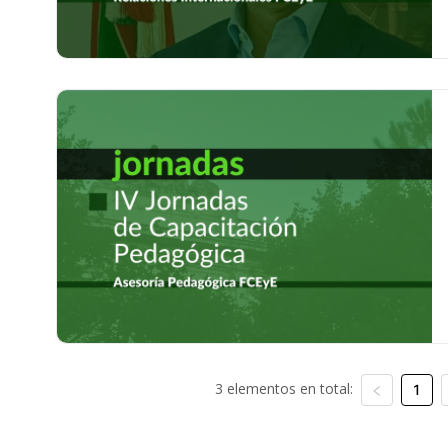
3 elementos en total:
1