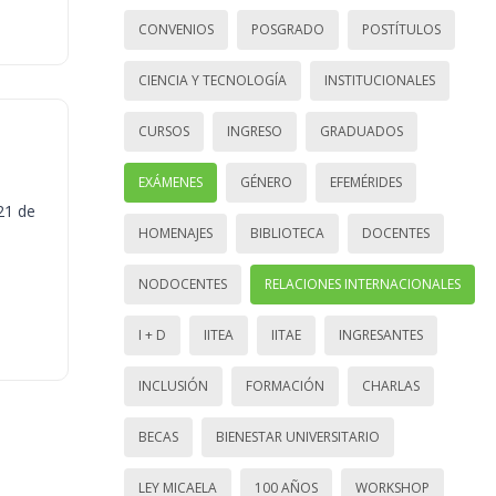
CONVENIOS
POSGRADO
POSTÍTULOS
CIENCIA Y TECNOLOGÍA
INSTITUCIONALES
CURSOS
INGRESO
GRADUADOS
EXÁMENES
GÉNERO
EFEMÉRIDES
21 de
HOMENAJES
BIBLIOTECA
DOCENTES
NODOCENTES
RELACIONES INTERNACIONALES
I + D
IITEA
IITAE
INGRESANTES
INCLUSIÓN
FORMACIÓN
CHARLAS
BECAS
BIENESTAR UNIVERSITARIO
LEY MICAELA
100 AÑOS
WORKSHOP