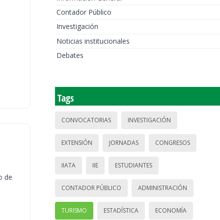
Contador Público
Investigación
Noticias institucionales
Debates
Tags
CONVOCATORIAS
INVESTIGACIÓN
EXTENSIÓN
JORNADAS
CONGRESOS
IIATA
IIE
ESTUDIANTES
o de
CONTADOR PÚBLICO
ADMINISTRACIÓN
TURISMO
ESTADÍSTICA
ECONOMÍA