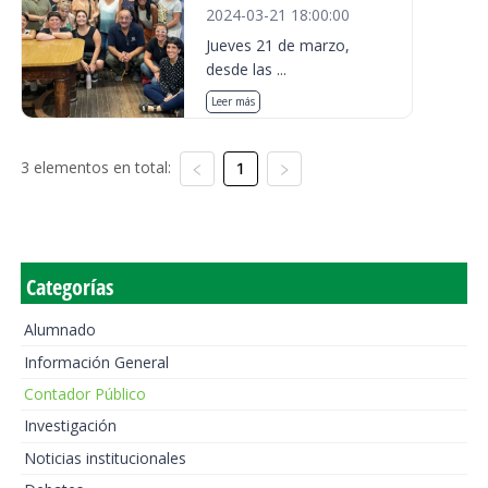
2024-03-21 18:00:00
Jueves 21 de marzo,
desde las ...
Leer más
3 elementos en total:
1
Categorías
Alumnado
Información General
Contador Público
Investigación
Noticias institucionales