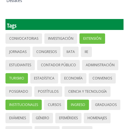
Debates
Tags
CONVOCATORIAS
INVESTIGACIÓN
EXTENSIÓN
JORNADAS
CONGRESOS
IIATA
IIE
ESTUDIANTES
CONTADOR PÚBLICO
ADMINISTRACIÓN
TURISMO
ESTADÍSTICA
ECONOMÍA
CONVENIOS
POSGRADO
POSTÍTULOS
CIENCIA Y TECNOLOGÍA
INSTITUCIONALES
CURSOS
INGRESO
GRADUADOS
EXÁMENES
GÉNERO
EFEMÉRIDES
HOMENAJES