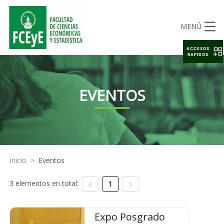
MENÚ
ACCESOS
RAPIDOS
EVENTOS
Inicio
>
Eventos
3 elementos en total:
1
Expo Posgrado