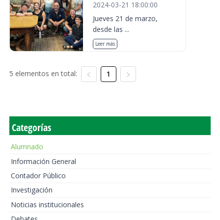
2024-03-21 18:00:00
Jueves 21 de marzo,
desde las ...
Leer más
5 elementos en total:
1
Categorías
Alumnado
Información General
Contador Público
Investigación
Noticias institucionales
Debates