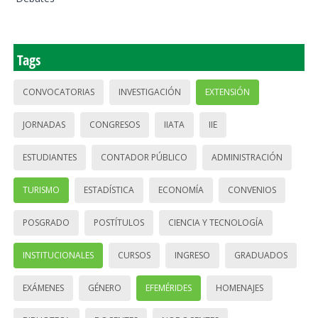
Tags
CONVOCATORIAS
INVESTIGACIÓN
EXTENSIÓN
JORNADAS
CONGRESOS
IIATA
IIE
ESTUDIANTES
CONTADOR PÚBLICO
ADMINISTRACIÓN
TURISMO
ESTADÍSTICA
ECONOMÍA
CONVENIOS
POSGRADO
POSTÍTULOS
CIENCIA Y TECNOLOGÍA
INSTITUCIONALES
CURSOS
INGRESO
GRADUADOS
EXÁMENES
GÉNERO
EFEMÉRIDES
HOMENAJES