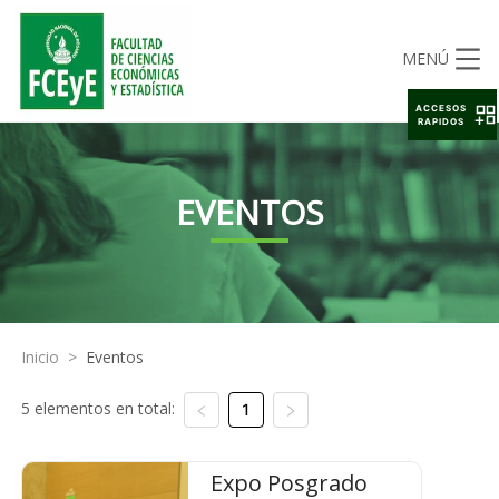
MENÚ
ACCESOS
RAPIDOS
EVENTOS
Inicio
>
Eventos
5 elementos en total:
1
Expo Posgrado