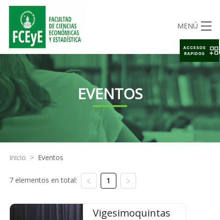
MENÚ
ACCESOS
RAPIDOS
EVENTOS
Inicio
>
Eventos
7 elementos en total:
1
Vigesimoquintas