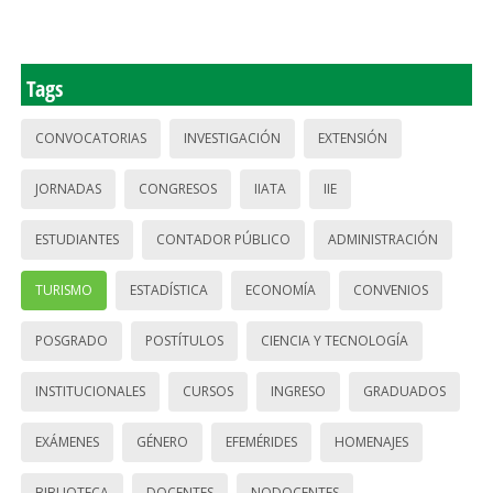
Tags
CONVOCATORIAS
INVESTIGACIÓN
EXTENSIÓN
JORNADAS
CONGRESOS
IIATA
IIE
ESTUDIANTES
CONTADOR PÚBLICO
ADMINISTRACIÓN
TURISMO
ESTADÍSTICA
ECONOMÍA
CONVENIOS
POSGRADO
POSTÍTULOS
CIENCIA Y TECNOLOGÍA
INSTITUCIONALES
CURSOS
INGRESO
GRADUADOS
EXÁMENES
GÉNERO
EFEMÉRIDES
HOMENAJES
BIBLIOTECA
DOCENTES
NODOCENTES