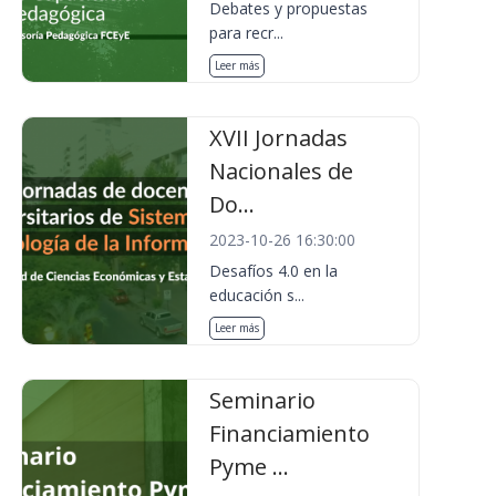
Debates y propuestas
para recr...
Leer más
XVII Jornadas
Nacionales de
Do...
2023-10-26 16:30:00
Desafíos 4.0 en la
educación s...
Leer más
Seminario
Financiamiento
Pyme ...