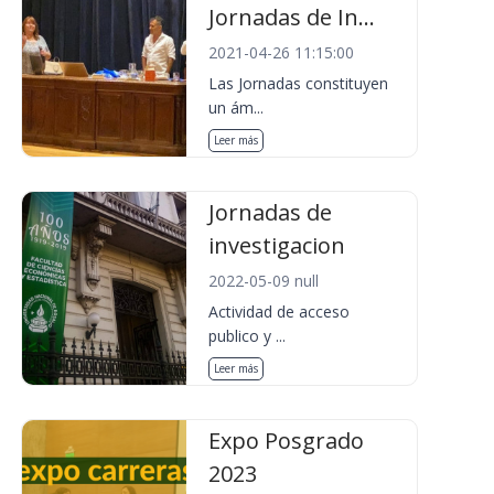
Jornadas de In...
2021-04-26 11:15:00
Las Jornadas constituyen
un ám...
Leer más
Jornadas de
investigacion
2022-05-09 null
Actividad de acceso
publico y ...
Leer más
Expo Posgrado
2023