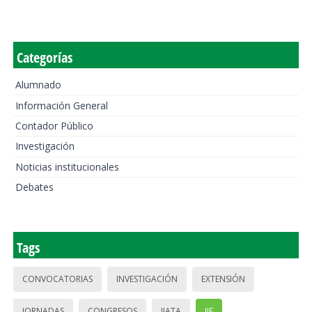
Categorías
Alumnado
Información General
Contador Público
Investigación
Noticias institucionales
Debates
Tags
CONVOCATORIAS
INVESTIGACIÓN
EXTENSIÓN
JORNADAS
CONGRESOS
IIATA
IIE