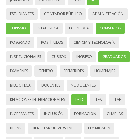
ESTUDIANTES
CONTADOR PÚBLICO
ADMINISTRACIÓN
TURISMO
ESTADÍSTICA
ECONOMÍA
CONVENIOS
POSGRADO
POSTÍTULOS
CIENCIA Y TECNOLOGÍA
INSTITUCIONALES
CURSOS
INGRESO
GRADUADOS
EXÁMENES
GÉNERO
EFEMÉRIDES
HOMENAJES
BIBLIOTECA
DOCENTES
NODOCENTES
RELACIONES INTERNACIONALES
I + D
IITEA
IITAE
INGRESANTES
INCLUSIÓN
FORMACIÓN
CHARLAS
BECAS
BIENESTAR UNIVERSITARIO
LEY MICAELA