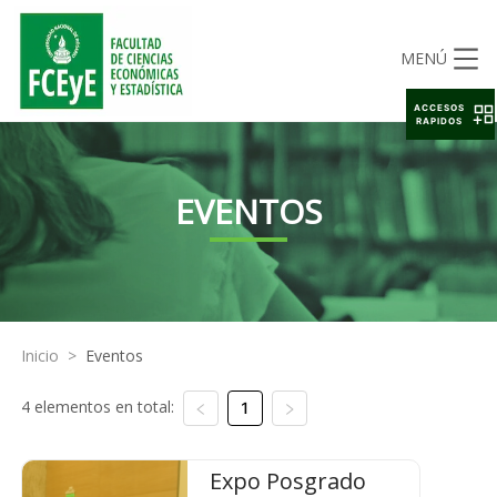
MENÚ
ACCESOS
RAPIDOS
EVENTOS
Inicio
>
Eventos
4 elementos en total:
1
Expo Posgrado