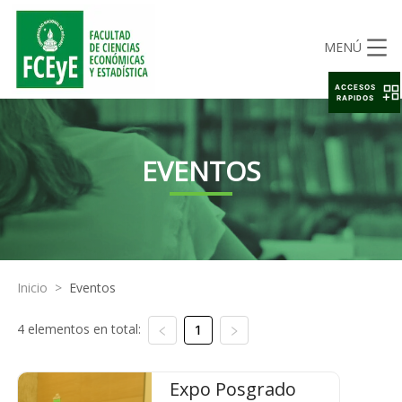
MENÚ
ACCESOS
RAPIDOS
EVENTOS
Inicio
>
Eventos
4 elementos en total:
1
Expo Posgrado