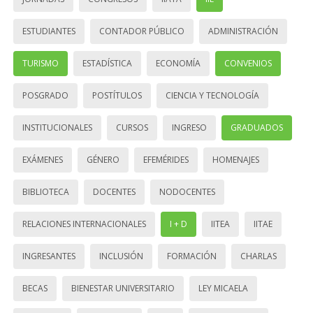
ESTUDIANTES
CONTADOR PÚBLICO
ADMINISTRACIÓN
TURISMO
ESTADÍSTICA
ECONOMÍA
CONVENIOS
POSGRADO
POSTÍTULOS
CIENCIA Y TECNOLOGÍA
INSTITUCIONALES
CURSOS
INGRESO
GRADUADOS
EXÁMENES
GÉNERO
EFEMÉRIDES
HOMENAJES
BIBLIOTECA
DOCENTES
NODOCENTES
RELACIONES INTERNACIONALES
I + D
IITEA
IITAE
INGRESANTES
INCLUSIÓN
FORMACIÓN
CHARLAS
BECAS
BIENESTAR UNIVERSITARIO
LEY MICAELA