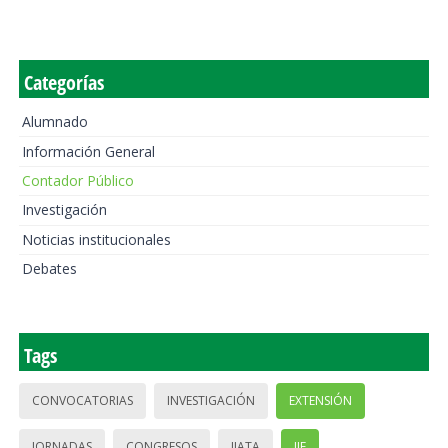
Categorías
Alumnado
Información General
Contador Público
Investigación
Noticias institucionales
Debates
Tags
CONVOCATORIAS
INVESTIGACIÓN
EXTENSIÓN
JORNADAS
CONGRESOS
IIATA
IIE