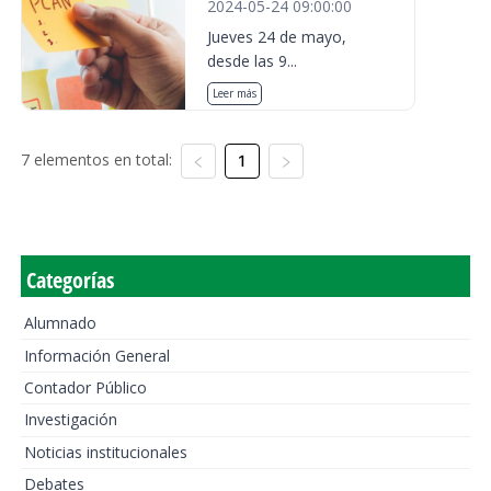
2024-05-24 09:00:00
Jueves 24 de mayo,
desde las 9...
Leer más
7 elementos en total:
1
Categorías
Alumnado
Información General
Contador Público
Investigación
Noticias institucionales
Debates