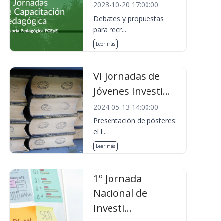
2023-10-20 17:00:00
Debates y propuestas
para recr...
Leer más
VI Jornadas de
Jóvenes Investi...
2024-05-13 14:00:00
Presentación de pósteres:
el l...
Leer más
1º Jornada
Nacional de
Investi...