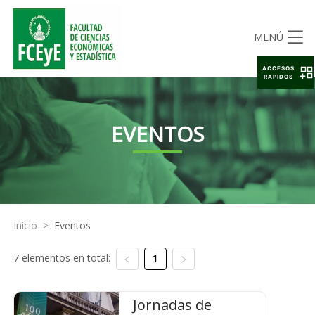
MENÚ
ACCESOS
RAPIDOS
EVENTOS
Inicio
>
Eventos
7 elementos en total:
1
Jornadas de