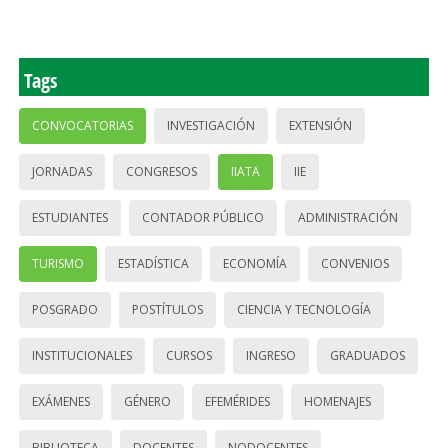
Tags
CONVOCATORIAS
INVESTIGACIÓN
EXTENSIÓN
JORNADAS
CONGRESOS
IIATA
IIE
ESTUDIANTES
CONTADOR PÚBLICO
ADMINISTRACIÓN
TURISMO
ESTADÍSTICA
ECONOMÍA
CONVENIOS
POSGRADO
POSTÍTULOS
CIENCIA Y TECNOLOGÍA
INSTITUCIONALES
CURSOS
INGRESO
GRADUADOS
EXÁMENES
GÉNERO
EFEMÉRIDES
HOMENAJES
BIBLIOTECA
DOCENTES
NODOCENTES