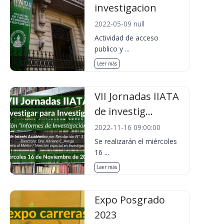
investigacion
2022-05-09 null
Actividad de acceso
publico y ...
Leer más
VII Jornadas IIATA
de investig...
2022-11-16 09:00:00
Se realizarán el miércoles
16 ...
Leer más
Expo Posgrado
2023