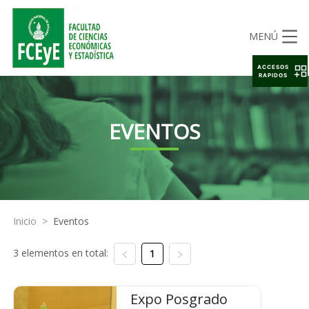
MENÚ
ACCESOS
RAPIDOS
EVENTOS
Inicio
>
Eventos
3 elementos en total:
1
Expo Posgrado