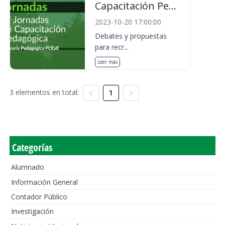
Capacitación Pe...
2023-10-20 17:00:00
Debates y propuestas
para recr...
Leer más
3 elementos en total:
1
Categorías
Alumnado
Información General
Contador Público
Investigación