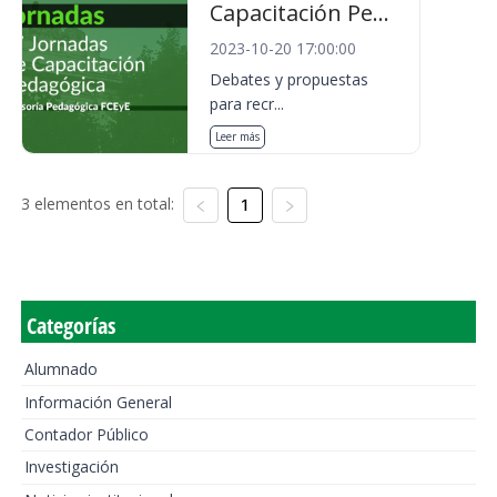
Capacitación Pe...
2023-10-20 17:00:00
Debates y propuestas
para recr...
Leer más
3 elementos en total:
1
Categorías
Alumnado
Información General
Contador Público
Investigación