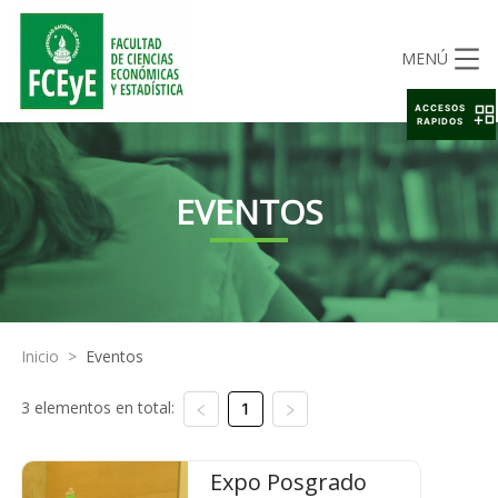
MENÚ
ACCESOS
RAPIDOS
EVENTOS
Inicio
>
Eventos
3 elementos en total:
1
Expo Posgrado