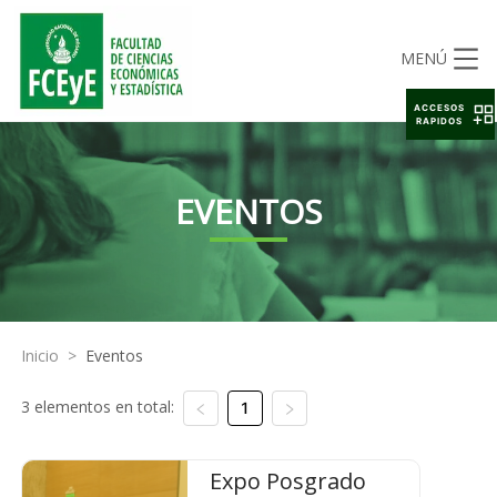
MENÚ
ACCESOS
RAPIDOS
EVENTOS
Inicio
>
Eventos
3 elementos en total:
1
Expo Posgrado