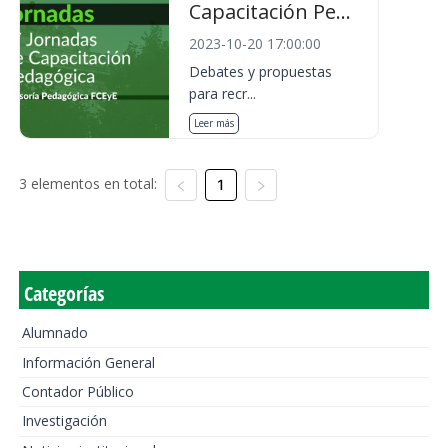
Capacitación Pe...
2023-10-20 17:00:00
Debates y propuestas
para recr...
Leer más
3 elementos en total:
1
Categorías
Alumnado
Información General
Contador Público
Investigación