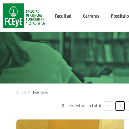
Facultad
Carreras
Postítulo
Inicio
>
Eventos
8 elementos en total:
1