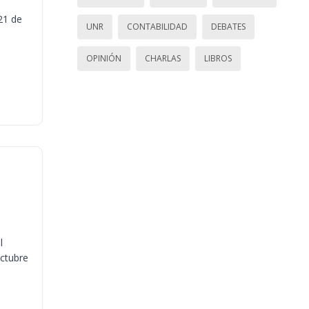
21 de
UNR
CONTABILIDAD
DEBATES
OPINIÓN
CHARLAS
LIBROS
l
octubre