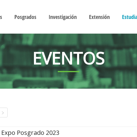
s
Posgrados
Investigación
Extensión
Estudi
EVENTOS
Expo Posgrado 2023