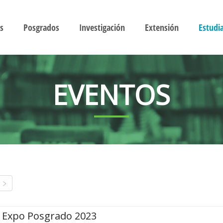
s
Posgrados
Investigación
Extensión
Estudi
EVENTOS
Expo Posgrado 2023