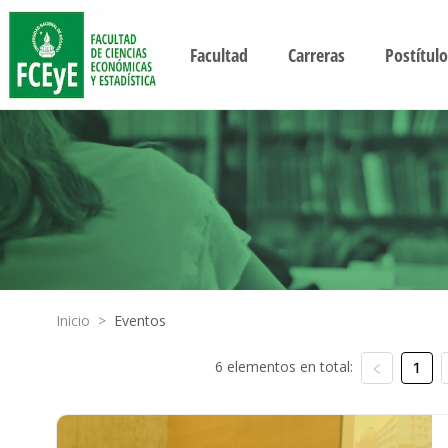
Facultad
Carreras
Postítulo
Inicio
>
Eventos
6 elementos en total:
1