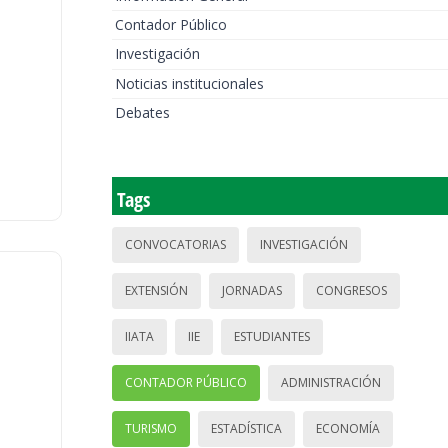
Contador Público
Investigación
Noticias institucionales
Debates
Tags
CONVOCATORIAS
INVESTIGACIÓN
EXTENSIÓN
JORNADAS
CONGRESOS
IIATA
IIE
ESTUDIANTES
CONTADOR PÚBLICO
ADMINISTRACIÓN
TURISMO
ESTADÍSTICA
ECONOMÍA