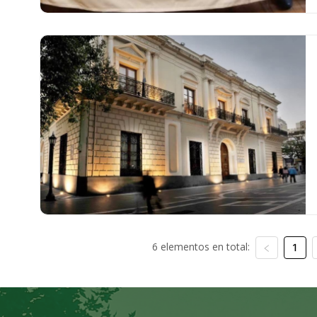
6 elementos en total:
1