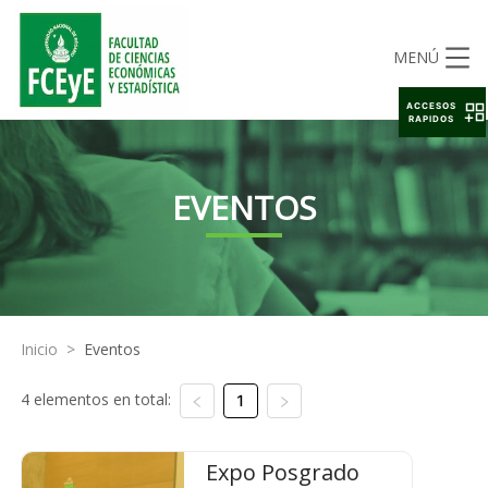
MENÚ
ACCESOS
RAPIDOS
EVENTOS
Inicio
>
Eventos
4 elementos en total:
1
Expo Posgrado