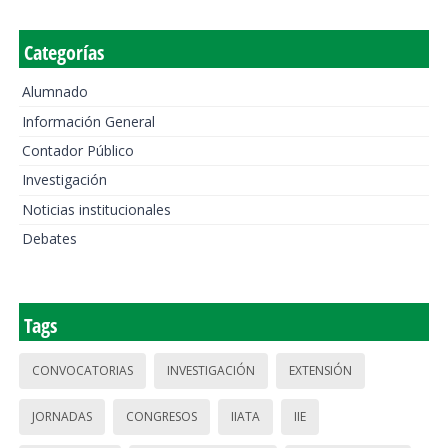
Categorías
Alumnado
Información General
Contador Público
Investigación
Noticias institucionales
Debates
Tags
CONVOCATORIAS
INVESTIGACIÓN
EXTENSIÓN
JORNADAS
CONGRESOS
IIATA
IIE