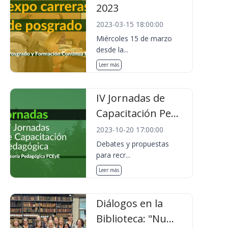
2023
2023-03-15 18:00:00
Miércoles 15 de marzo
desde la...
Leer más
IV Jornadas de
Capacitación Pe...
2023-10-20 17:00:00
Debates y propuestas
para recr...
Leer más
Diálogos en la
Biblioteca: "Nu...