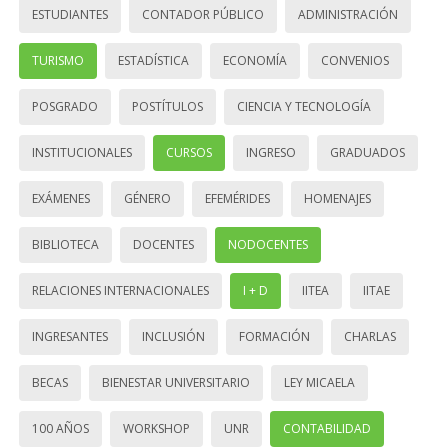
ESTUDIANTES
CONTADOR PÚBLICO
ADMINISTRACIÓN
TURISMO
ESTADÍSTICA
ECONOMÍA
CONVENIOS
POSGRADO
POSTÍTULOS
CIENCIA Y TECNOLOGÍA
INSTITUCIONALES
CURSOS
INGRESO
GRADUADOS
EXÁMENES
GÉNERO
EFEMÉRIDES
HOMENAJES
BIBLIOTECA
DOCENTES
NODOCENTES
RELACIONES INTERNACIONALES
I + D
IITEA
IITAE
INGRESANTES
INCLUSIÓN
FORMACIÓN
CHARLAS
BECAS
BIENESTAR UNIVERSITARIO
LEY MICAELA
100 AÑOS
WORKSHOP
UNR
CONTABILIDAD