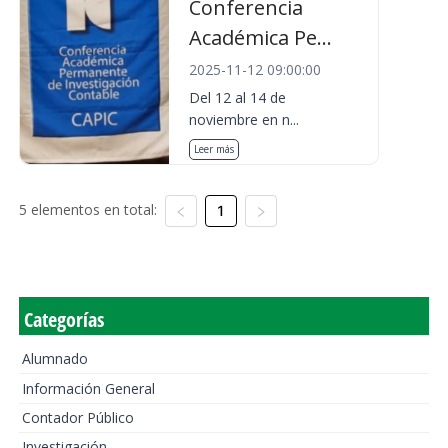
Conferencia
Académica Pe...
2025-11-12 09:00:00
Del 12 al 14 de
noviembre en n...
Leer más
5 elementos en total:
1
Categorías
Alumnado
Información General
Contador Público
Investigación