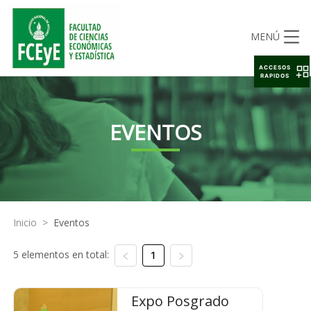
MENÚ
ACCESOS
RAPIDOS
EVENTOS
Inicio
>
Eventos
5 elementos en total:
1
Expo Posgrado