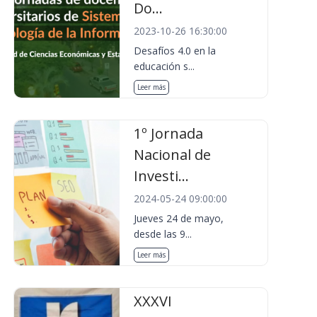
Do...
2023-10-26 16:30:00
Desafíos 4.0 en la
educación s...
Leer más
1º Jornada
Nacional de
Investi...
2024-05-24 09:00:00
Jueves 24 de mayo,
desde las 9...
Leer más
XXXVI