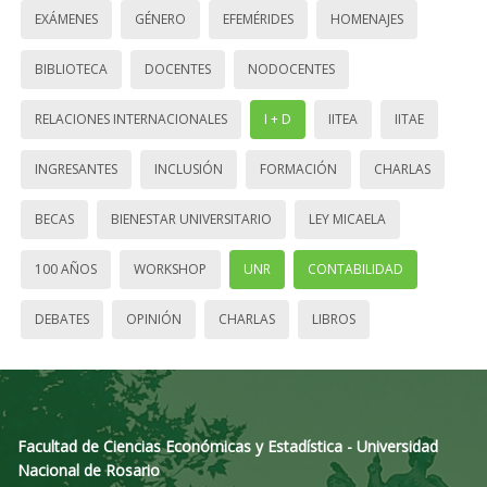
EXÁMENES
GÉNERO
EFEMÉRIDES
HOMENAJES
BIBLIOTECA
DOCENTES
NODOCENTES
RELACIONES INTERNACIONALES
I + D
IITEA
IITAE
INGRESANTES
INCLUSIÓN
FORMACIÓN
CHARLAS
BECAS
BIENESTAR UNIVERSITARIO
LEY MICAELA
100 AÑOS
WORKSHOP
UNR
CONTABILIDAD
DEBATES
OPINIÓN
CHARLAS
LIBROS
Facultad de Ciencias Económicas y Estadística - Universidad
Nacional de Rosario