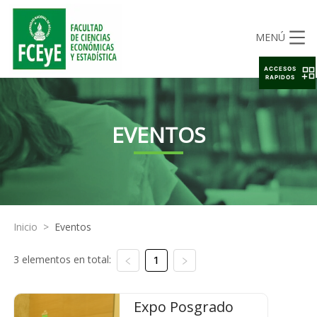
MENÚ
ACCESOS
RAPIDOS
EVENTOS
Inicio
>
Eventos
3 elementos en total:
1
Expo Posgrado