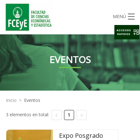
MENÚ
ACCESOS
RAPIDOS
EVENTOS
Inicio
>
Eventos
3 elementos en total:
1
Expo Posgrado