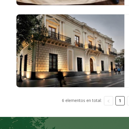
6 elementos en total:
1