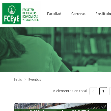
Facultad
Carreras
Postítulo
Inicio
>
Eventos
6 elementos en total:
1