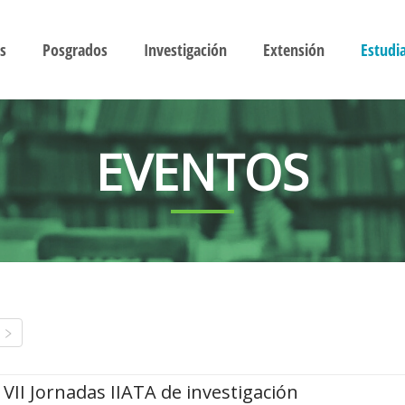
s
Posgrados
Investigación
Extensión
Estudi
EVENTOS
VII Jornadas IIATA de investigación