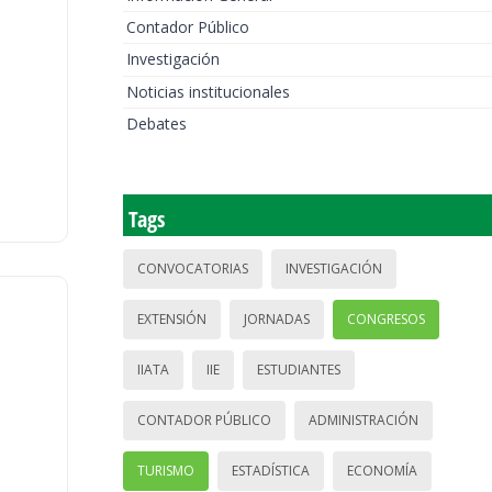
Contador Público
Investigación
Noticias institucionales
Debates
Tags
CONVOCATORIAS
INVESTIGACIÓN
EXTENSIÓN
JORNADAS
CONGRESOS
IIATA
IIE
ESTUDIANTES
CONTADOR PÚBLICO
ADMINISTRACIÓN
TURISMO
ESTADÍSTICA
ECONOMÍA