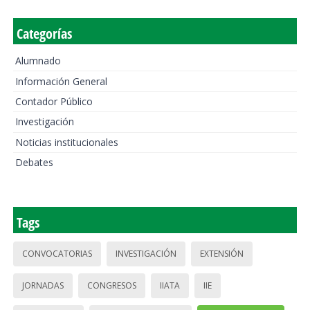
Categorías
Alumnado
Información General
Contador Público
Investigación
Noticias institucionales
Debates
Tags
CONVOCATORIAS
INVESTIGACIÓN
EXTENSIÓN
JORNADAS
CONGRESOS
IIATA
IIE