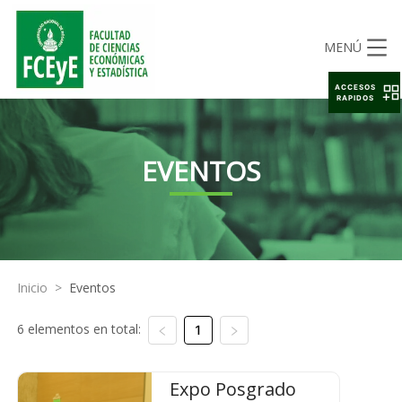
MENÚ
ACCESOS
RAPIDOS
EVENTOS
Inicio
>
Eventos
6 elementos en total:
1
Expo Posgrado