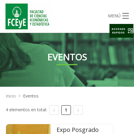
MENÚ
ACCESOS
RAPIDOS
EVENTOS
Inicio
>
Eventos
4 elementos en total:
1
Expo Posgrado