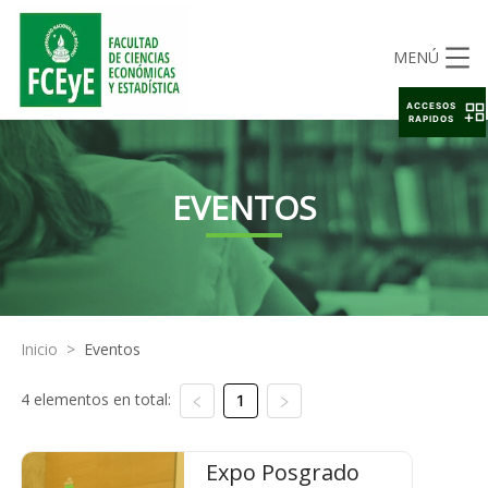
MENÚ
ACCESOS
RAPIDOS
EVENTOS
Inicio
>
Eventos
4 elementos en total:
1
Expo Posgrado