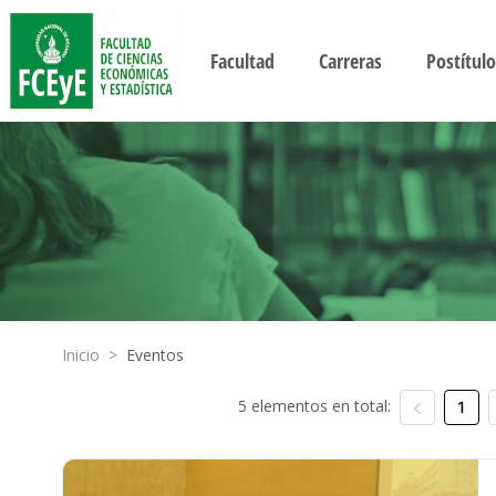
Facultad
Carreras
Postítulo
Inicio
>
Eventos
5 elementos en total:
1