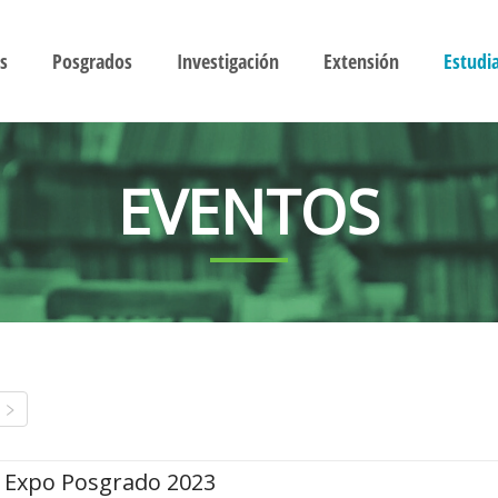
s
Posgrados
Investigación
Extensión
Estudi
EVENTOS
Expo Posgrado 2023