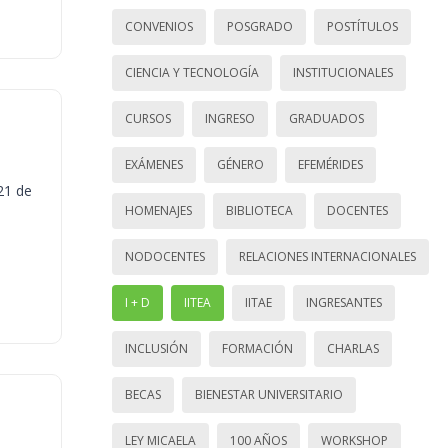
CONVENIOS
POSGRADO
POSTÍTULOS
CIENCIA Y TECNOLOGÍA
INSTITUCIONALES
CURSOS
INGRESO
GRADUADOS
EXÁMENES
GÉNERO
EFEMÉRIDES
21 de
HOMENAJES
BIBLIOTECA
DOCENTES
NODOCENTES
RELACIONES INTERNACIONALES
I + D
IITEA
IITAE
INGRESANTES
INCLUSIÓN
FORMACIÓN
CHARLAS
BECAS
BIENESTAR UNIVERSITARIO
LEY MICAELA
100 AÑOS
WORKSHOP