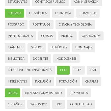
ESTUDIANTES
CONTADOR PÚBLICO
ADMINISTRACIÓN
TURISMO
ESTADÍSTICA
ECONOMÍA
CONVENIOS
POSGRADO
POSTÍTULOS
CIENCIA Y TECNOLOGÍA
INSTITUCIONALES
CURSOS
INGRESO
GRADUADOS
EXÁMENES
GÉNERO
EFEMÉRIDES
HOMENAJES
BIBLIOTECA
DOCENTES
NODOCENTES
RELACIONES INTERNACIONALES
I + D
IITEA
IITAE
INGRESANTES
INCLUSIÓN
FORMACIÓN
CHARLAS
BECAS
BIENESTAR UNIVERSITARIO
LEY MICAELA
100 AÑOS
WORKSHOP
UNR
CONTABILIDAD