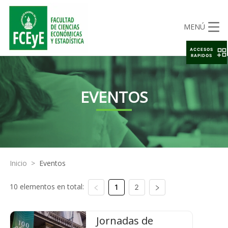
MENÚ
ACCESOS
RAPIDOS
EVENTOS
Inicio
>
Eventos
10 elementos en total:
1
2
Jornadas de