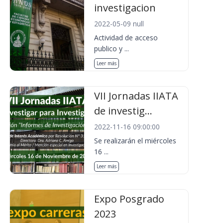
investigacion
2022-05-09 null
Actividad de acceso
publico y ...
Leer más
VII Jornadas IIATA
de investig...
2022-11-16 09:00:00
Se realizarán el miércoles
16 ...
Leer más
Expo Posgrado
2023