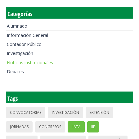
Categorías
Alumnado
Información General
Contador Público
Investigación
Noticias institucionales
Debates
Tags
CONVOCATORIAS
INVESTIGACIÓN
EXTENSIÓN
JORNADAS
CONGRESOS
IIATA
IIE