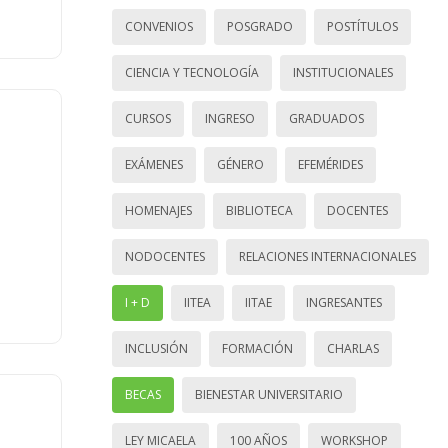
CONVENIOS
POSGRADO
POSTÍTULOS
CIENCIA Y TECNOLOGÍA
INSTITUCIONALES
CURSOS
INGRESO
GRADUADOS
EXÁMENES
GÉNERO
EFEMÉRIDES
HOMENAJES
BIBLIOTECA
DOCENTES
NODOCENTES
RELACIONES INTERNACIONALES
I + D
IITEA
IITAE
INGRESANTES
INCLUSIÓN
FORMACIÓN
CHARLAS
BECAS
BIENESTAR UNIVERSITARIO
LEY MICAELA
100 AÑOS
WORKSHOP