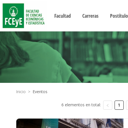
Facultad
Carreras
Postítulo
Inicio
>
Eventos
6 elementos en total:
1