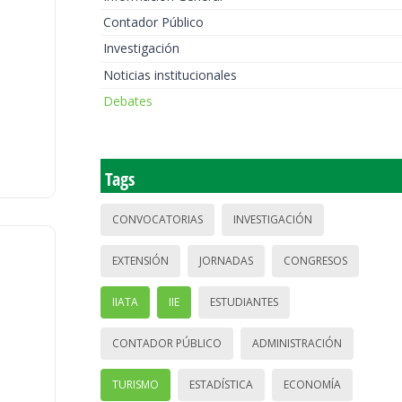
Contador Público
Investigación
Noticias institucionales
Debates
Tags
CONVOCATORIAS
INVESTIGACIÓN
EXTENSIÓN
JORNADAS
CONGRESOS
IIATA
IIE
ESTUDIANTES
CONTADOR PÚBLICO
ADMINISTRACIÓN
TURISMO
ESTADÍSTICA
ECONOMÍA