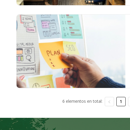
6 elementos en total:
1