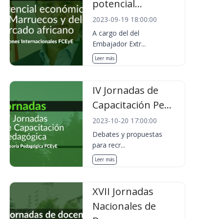
potencial...
2023-09-19 18:00:00
A cargo del del
Embajador Extr...
Leer más
IV Jornadas de
Capacitación Pe...
2023-10-20 17:00:00
Debates y propuestas
para recr...
Leer más
XVII Jornadas
Nacionales de