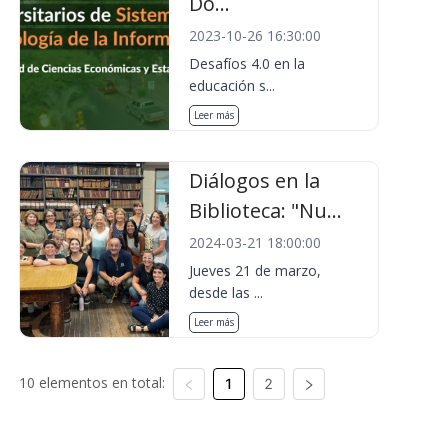
Do...
2023-10-26 16:30:00
Desafíos 4.0 en la
educación s...
Leer más
Diálogos en la
Biblioteca: "Nu...
2024-03-21 18:00:00
Jueves 21 de marzo,
desde las ...
Leer más
10 elementos en total:
1
2