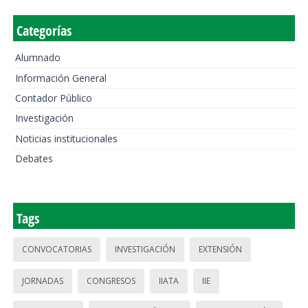
Categorías
Alumnado
Información General
Contador Público
Investigación
Noticias institucionales
Debates
Tags
CONVOCATORIAS
INVESTIGACIÓN
EXTENSIÓN
JORNADAS
CONGRESOS
IIATA
IIE