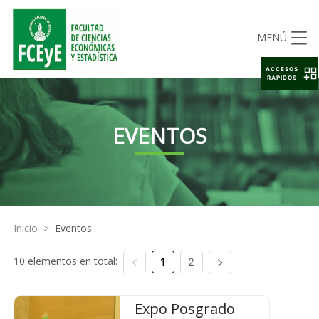
MENÚ
ACCESOS
RAPIDOS
EVENTOS
Inicio
>
Eventos
10 elementos en total:
1
2
Expo Posgrado