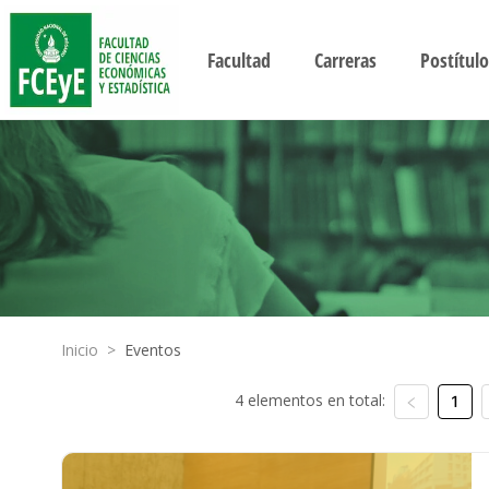
Facultad
Carreras
Postítulo
Inicio
>
Eventos
4 elementos en total:
1