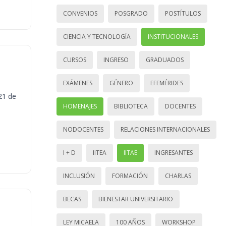
CONVENIOS
POSGRADO
POSTÍTULOS
CIENCIA Y TECNOLOGÍA
INSTITUCIONALES
CURSOS
INGRESO
GRADUADOS
EXÁMENES
GÉNERO
EFEMÉRIDES
21 de
HOMENAJES
BIBLIOTECA
DOCENTES
NODOCENTES
RELACIONES INTERNACIONALES
I + D
IITEA
IITAE
INGRESANTES
INCLUSIÓN
FORMACIÓN
CHARLAS
BECAS
BIENESTAR UNIVERSITARIO
LEY MICAELA
100 AÑOS
WORKSHOP