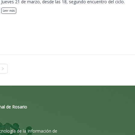
Jueves 21 de marzo, desde las 18, segundo encuentro del ciclo.
Leer más
nal de Rosario
ecnología de la Información de