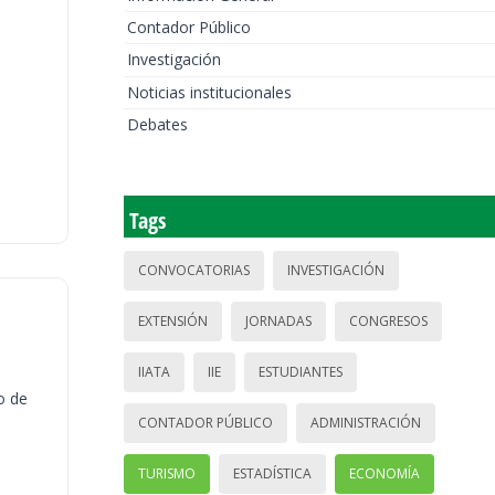
Contador Público
Investigación
Noticias institucionales
Debates
Tags
CONVOCATORIAS
INVESTIGACIÓN
EXTENSIÓN
JORNADAS
CONGRESOS
IIATA
IIE
ESTUDIANTES
o de
CONTADOR PÚBLICO
ADMINISTRACIÓN
TURISMO
ESTADÍSTICA
ECONOMÍA