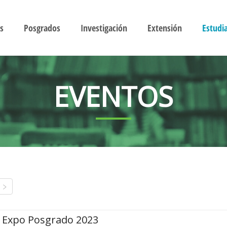
s
Posgrados
Investigación
Extensión
Estudi
EVENTOS
Expo Posgrado 2023